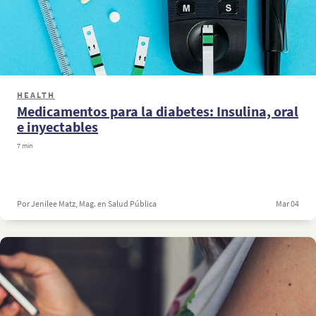
HEALTH
Medicamentos para la diabetes: Insulina, oral
e inyectables
7 min
Por Jenilee Matz, Mag. en Salud Pública
Mar 04