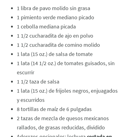
1 libra de pavo molido sin grasa
1 pimiento verde mediano picado
1 cebolla mediana picada
1 1/2 cucharadita de ajo en polvo
1 1/2 cucharadita de comino molido
1 lata (15 oz.) de salsa de tomate
1 lata (14 1/2 oz.) de tomates guisados, sin
escurrir
1 1/2 taza de salsa
1 lata (15 oz.) de frijoles negros, enjuagados
y escurridos
8 tortillas de maíz de 6 pulgadas
2 tazas de mezcla de quesos mexicanos
rallados, de grasas reducidas, dividido
Aderezos opcionales: lechuga
cortada en