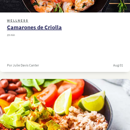
WELLNESS
Camarones de Criolla
25 min
Por Julie Davis Canter
Aug 01