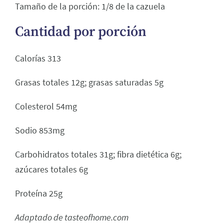
Tamaño de la porción: 1/8 de la cazuela
Cantidad por porción
Calorías 313
Grasas totales 12g; grasas saturadas 5g
Colesterol 54mg
Sodio 853mg
Carbohidratos totales 31g; fibra dietética 6g;
azúcares totales 6g
Proteína 25g
Adaptado de tasteofhome.com