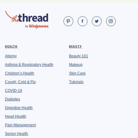
HEALTH
BEAUTY
Allergy
Beauty 101
Asthma & Respiratory Health
Makeup
Children’s Health
Skin Care
Cough, Cold & Flu
Tutorials
COVID-19
Diabetes
Digestive Health
Heart Health
Pain Management
Senior Health