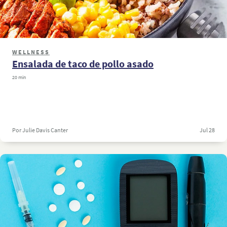
WELLNESS
Ensalada de taco de pollo asado
20 min
Por Julie Davis Canter
Jul 28